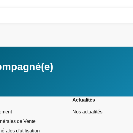
compagné(e)
Actualités
tement
Nos actualités
nérales de Vente
érales d'utilisation