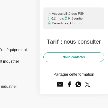
Accessibilité des PSH
12 mois
Présentiel
Désertines, Cournon
Tarif :
nous consulter
 d’un équipement
Nous contacter
 industriel
Partager cette formation
industriel