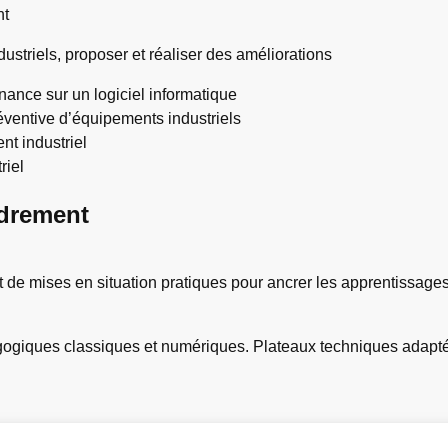
nt
striels, proposer et réaliser des améliorations
ance sur un logiciel informatique
éventive d’équipements industriels
nt industriel
riel
drement
 de mises en situation pratiques pour ancrer les apprentissages
dagogiques classiques et numériques. Plateaux techniques adap