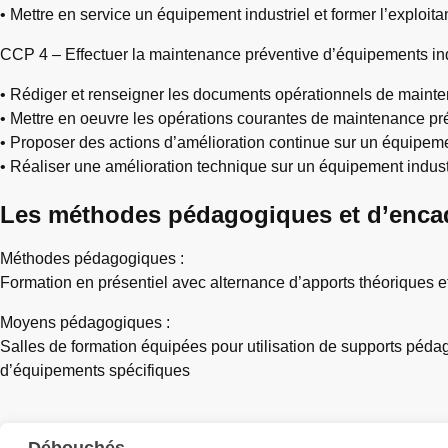
• Mettre en service un équipement industriel et former l’exploita
CCP 4 – Effectuer la maintenance préventive d’équipements indu
• Rédiger et renseigner les documents opérationnels de mainten
• Mettre en oeuvre les opérations courantes de maintenance pr
• Proposer des actions d’amélioration continue sur un équipeme
• Réaliser une amélioration technique sur un équipement indust
Les méthodes pédagogiques et d’enca
Méthodes pédagogiques :
Formation en présentiel avec alternance d’apports théoriques et
Moyens pédagogiques :
Salles de formation équipées pour utilisation de supports pé
d’équipements spécifiques