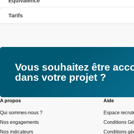
Equivalence
Tarifs
Vous souhaitez être ac
dans votre projet ?
A propos
Aide
Qui sommes-nous ?
Espace recru
Nos engagements
Conditions Gé
Nos indicateurs
Conditions gén