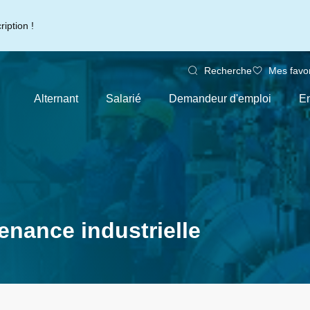
iption !
Recherche
Mes favor
Alternant
Salarié
Demandeur d'emploi
En
enance industrielle