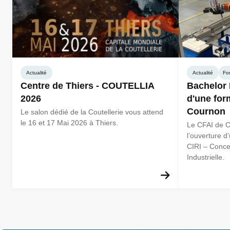
Actualité
Actualité
Fo
Centre de Thiers - COUTELLIA
Bachelor
2026
d'une for
Cournon
Le salon dédié de la Coutellerie vous attend
le 16 et 17 Mai 2026 à Thiers.
Le CFAI de C
l’ouverture d
CIRI – Conce
Industrielle.
En savoir plus