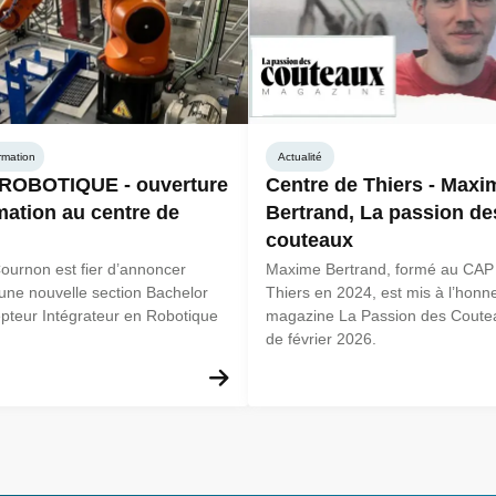
rmation
Actualité
 ROBOTIQUE - ouverture
Centre de Thiers - Maxi
mation au centre de
Bertrand, La passion de
couteaux
ournon est fier d’annoncer
Maxime Bertrand, formé au CAP 
’une nouvelle section Bachelor
Thiers en 2024, est mis à l’honn
pteur Intégrateur en Robotique
magazine La Passion des Coutea
de février 2026.
En savoir plus