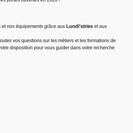
ns et nos équipements grâce aux
Lundi'stries
et aux
tes vos questions sur les métiers et les formations de
votre disposition pour vous guider dans votre recherche