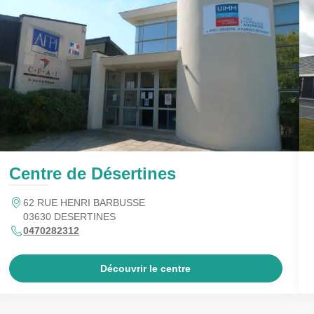
Centre de Désertines
62 RUE HENRI BARBUSSE
03630 DESERTINES
0470282312
Découvrir le centre