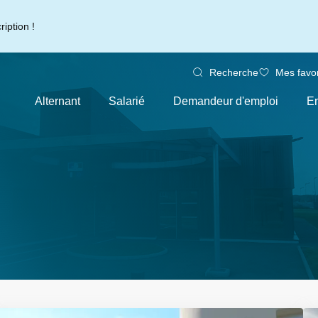
iption !
Recherche
Mes favor
Alternant
Salarié
Demandeur d'emploi
En