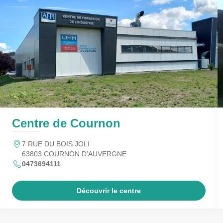
Centre de Cournon
7 RUE DU BOIS JOLI
63803 COURNON D’AUVERGNE
0473694111
Découvrir le centre