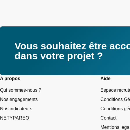
Vous souhaitez être ac
dans votre projet ?
A propos
Aide
Qui sommes-nous ?
Espace recru
Nos engagements
Conditions Gé
Nos indicateurs
Conditions gén
NETYPAREO
Contact
Mentions léga