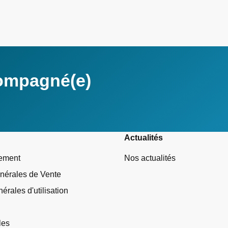
compagné(e)
Actualités
tement
Nos actualités
nérales de Vente
érales d'utilisation
les