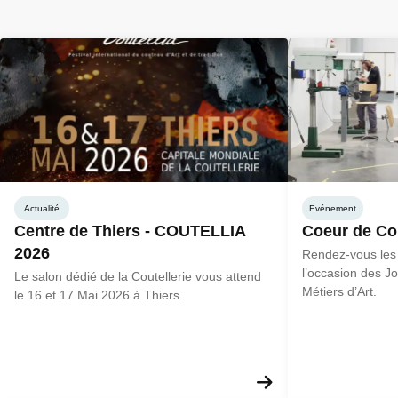
Actualité
Evénement
Centre de Thiers - COUTELLIA
Coeur de Cou
2026
Rendez-vous les 
l’occasion des 
Le salon dédié de la Coutellerie vous attend
Métiers d’Art.
le 16 et 17 Mai 2026 à Thiers.
En savoir plus