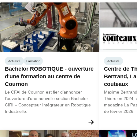
Actualité
Formation
Actualité
Bachelor ROBOTIQUE - ouverture
Centre de Th
d'une formation au centre de
Bertrand, La
Cournon
couteaux
Le CFAI de Cournon est fier d’annoncer
Maxime Bertrand,
l’ouverture d’une nouvelle section Bachelor
Thiers en 2024, 
CIRI – Concepteur Intégrateur en Robotique
magazine La Pas
Industrielle.
de février 2026.
En savoir plus