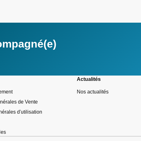
compagné(e)
Actualités
tement
Nos actualités
nérales de Vente
érales d'utilisation
les