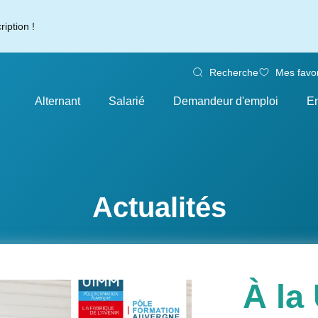
iption !
Recherche
Mes favor
Alternant
Salarié
Demandeur d'emploi
En
Actualités
À la