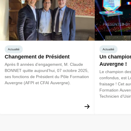
Actualité
Actualité
Changement de Président
Un champion
Auvergne !
Après 8 années d’engagement, M. Claude
BONNET quitte aujourd’hui, 07 octobre 2025,
Le champion des
ses fonctions de Président du Pôle Formation
confondus, est 
Auvergne (AFPI et CFAI Auvergne).
fraisage ! Cet a
Formation Auve
Technicien d’Usin
historique !
En savoir plus