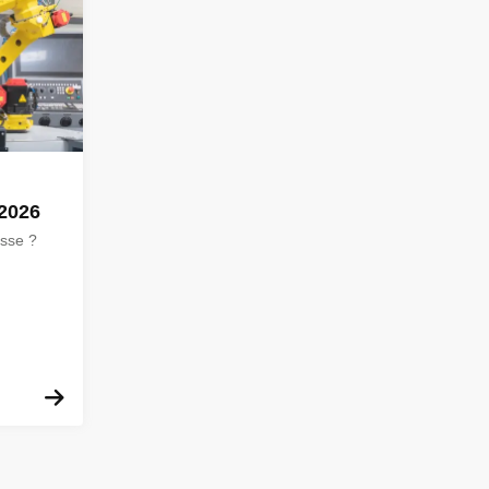
2026
esse ?
En savoir plus