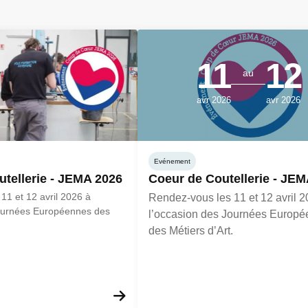
11
12
au
avr
2026
avr
2026
Evénement
tellerie - JEMA 2026
Coeur de Coutellerie - JE
11 et 12 avril 2026 à
Rendez-vous les 11 et 12 avril 2
Journées Européennes des
l’occasion des Journées Europ
des Métiers d’Art.
En savoir plus