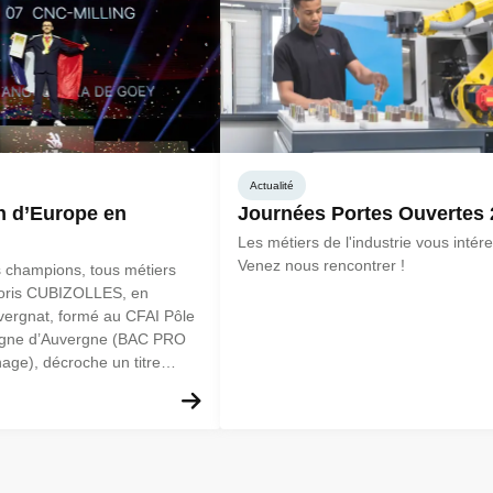
Actualité
 d’Europe en
Journées Portes Ouvertes 
Les métiers de l'industrie vous intér
Venez nous rencontrer !
 champions, tous métiers
Loris CUBIZOLLES, en
uvergnat, formé au CFAI Pôle
rgne d’Auvergne (BAC PRO
age), décroche un titre
En savoir plus