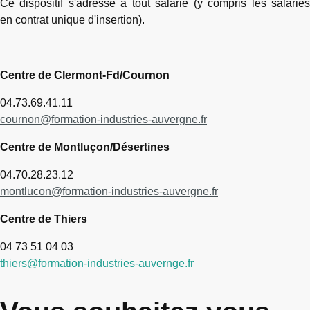
Ce dispositif s'adresse à tout salarié (y compris les salariés
en contrat unique d'insertion).
Centre de Clermont-Fd/Cournon
04.73.69.41.11
cournon@formation-industries-auvergne.fr
Centre de Montluçon/Désertines
04.70.28.23.12
montlucon@formation-industries-auvergne.fr
Centre de Thiers
04 73 51 04 03
thiers@formation-industries-auvernge.fr