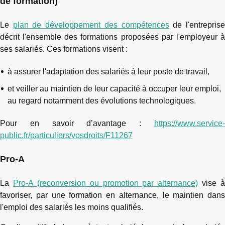
de formation)
Le
plan de développement des compétences
de l'entrepris
décrit l'ensemble des formations proposées par l'employeur à
ses salariés. Ces formations visent :
à assurer l'adaptation des salariés à leur poste de travail,
et veiller au maintien de leur capacité à occuper leur emploi,
au regard notamment des évolutions technologiques.
Pour en savoir d’avantage :
https://www.service-
public.fr/particuliers/vosdroits/F11267
Pro-A
La
Pro-A (reconversion ou promotion par alternance)
vise à
favoriser, par une formation en alternance, le maintien dans
l'emploi des salariés les moins qualifiés.