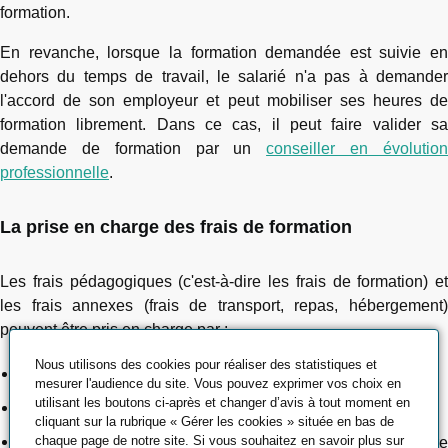
formation.
En revanche, lorsque la formation demandée est suivie en
dehors du temps de travail, le salarié n'a pas à demander
l'accord de son employeur et peut mobiliser ses heures de
formation librement. Dans ce cas, il peut faire valider sa
demande de formation par un
conseiller en évolutio
professionnelle
.
La prise en charge des frais de formation
Les frais pédagogiques (c'est-à-dire les frais de formation) et
les frais annexes (frais de transport, repas, hébergement)
peuvent être pris en charge par :
Nous utilisons des cookies pour réaliser des statistiques et
l'OPCA collectant la contribution reversée par l'entreprise,
mesurer l'audience du site. Vous pouvez exprimer vos choix en
utilisant les boutons ci-après et changer d’avis à tout moment en
ou l'OPACIF,
cliquant sur la rubrique « Gérer les cookies » située en bas de
chaque page de notre site. Si vous souhaitez en savoir plus sur
ou directement par l'entreprise elle-même si celle-ci consacre