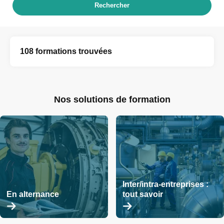
Rechercher
108 formations trouvées
Nos solutions de formation
Inter/intra-entreprises :
En alternance
tout savoir
En
En
savoir
savoir