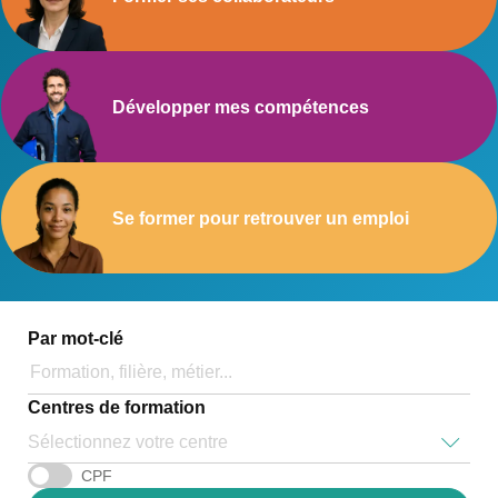
Développer mes compétences
Se former pour retrouver un emploi
Par mot-clé
Centres de formation
Sélectionnez votre centre
CPF