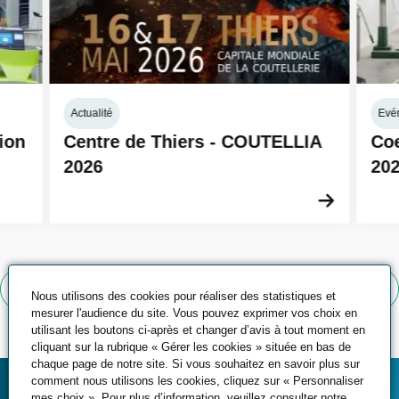
Actualité
Evé
ion
Centre de Thiers - COUTELLIA
Coe
2026
20
En savoi
Voir toutes les actualités
Nous utilisons des cookies pour réaliser des statistiques et
mesurer l'audience du site. Vous pouvez exprimer vos choix en
utilisant les boutons ci-après et changer d’avis à tout moment en
cliquant sur la rubrique « Gérer les cookies » située en bas de
chaque page de notre site. Si vous souhaitez en savoir plus sur
comment nous utilisons les cookies, cliquez sur « Personnaliser
mes choix ». Pour plus d’information, veuillez consulter notre