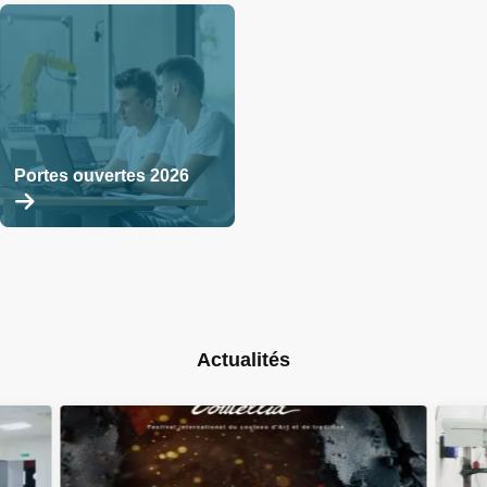
plus
plus
Portes ouvertes 2026
En
savoir
plus
Actualités