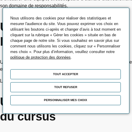
son domaine de responsabilités.
Nous utilisons des cookies pour réaliser des statistiques et
Une ouverture à
mesurer l'audience du site. Vous pouvez exprimer vos choix en
utilisant les boutons ci-après et changer d’avis à tout moment en
cliquant sur la rubrique « Gérer les cookies » située en bas de
l'international
chaque page de notre site. Si vous souhaitez en savoir plus sur
comment nous utilisons les cookies, cliquez sur « Personnaliser
mes choix ». Pour plus d’information, veuillez consulter notre
politique de protection des données
.
Une période en entreprise de 3 mois dans un pays anglophone
est obligatoire.
TOUT ACCEPTER
L'anglais est un enseignement obligatoire du cursus.
TOUT REFUSER
Une personnalisation
PERSONNALISER MES CHOIX
du cursus