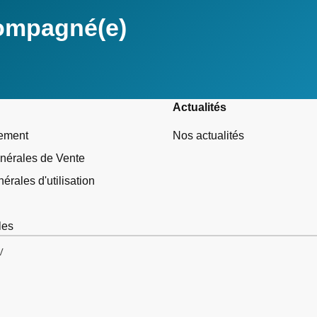
compagné(e)
Actualités
tement
Nos actualités
nérales de Vente
érales d'utilisation
les
V