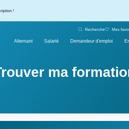
iption !
Recherche
Mes favor
Alternant
Salarié
Demandeur d'emploi
En
Trouver ma formatio