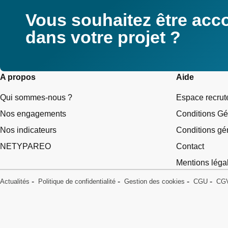
Vous souhaitez être ac
dans votre projet ?
A propos
Aide
Qui sommes-nous ?
Espace recru
Nos engagements
Conditions Gé
Nos indicateurs
Conditions gén
NETYPAREO
Contact
Mentions léga
Actualités
Politique de confidentialité
Gestion des cookies
CGU
CG