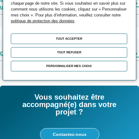
chaque page de notre site. Si vous souhaitez en savoir plus sur
un diplôme ?
comment nous utilisons les cookies, cliquez sur « Personnaliser
mes choix ». Pour plus d’information, veuillez consulter notre
politique de protection des données
.
Rémunération
TOUT ACCEPTER
Qu’est-ce que le CPF ?
TOUT REFUSER
PERSONNALISER MES CHOIX
Vous souhaitez être
accompagné(e) dans votre
projet ?
Contactez-nous