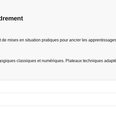
drement
 de mises en situation pratiques pour ancrer les apprentissages
dagogiques classiques et numériques. Plateaux techniques adap