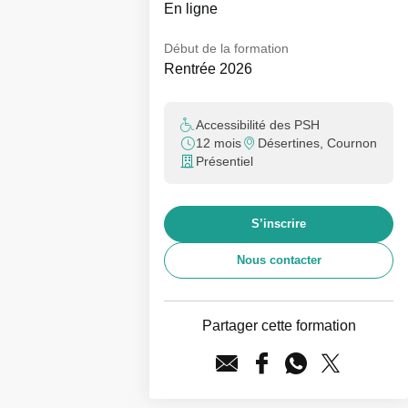
En ligne
Début de la formation
Rentrée 2026
Accessibilité des PSH
12 mois
Désertines, Cournon
Présentiel
S’inscrire
Nous contacter
Partager cette formation