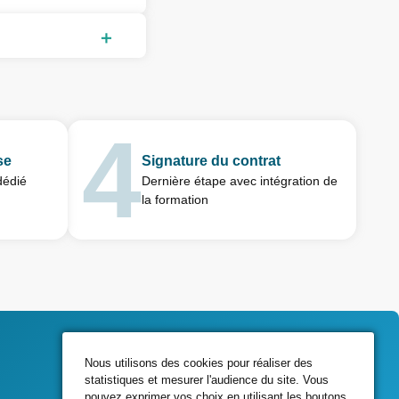
se
Signature du contrat
dédié
Dernière étape avec intégration de
la formation
Nous utilisons des cookies pour réaliser des
statistiques et mesurer l'audience du site. Vous
Contactez-nous
pouvez exprimer vos choix en utilisant les boutons