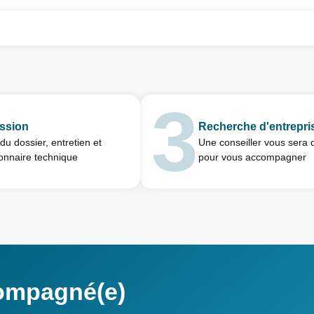
ssion
Recherche d'entrepri
du dossier, entretien et
Une conseiller vous sera 
onnaire technique
pour vous accompagner
compagné(e)