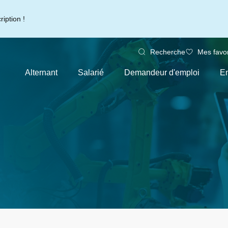
iption !
Recherche
Mes favor
Alternant
Salarié
Demandeur d'emploi
En